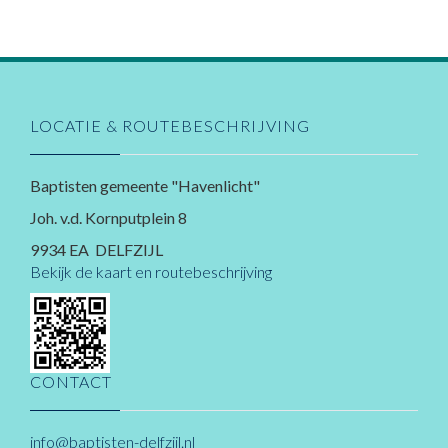
LOCATIE & ROUTEBESCHRIJVING
Baptisten gemeente "Havenlicht"
Joh. v.d. Kornputplein 8
9934 EA DELFZIJL
Bekijk de kaart en routebeschrijving
CONTACT
info@baptisten-delfzijl.nl