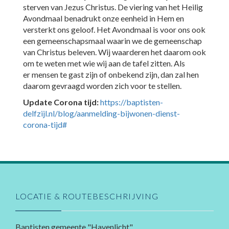
sterven van Jezus Christus. De viering van het Heilig
Avondmaal benadrukt onze eenheid in Hem en
versterkt ons geloof. Het Avondmaal is voor ons ook
een gemeenschapsmaal waarin we de gemeenschap
van Christus beleven. Wij waarderen het daarom ook
om te weten met wie wij aan de tafel zitten. Als
er mensen te gast zijn of onbekend zijn, dan zal hen
daarom gevraagd worden zich voor te stellen.
Update Corona tijd:
https://baptisten-
delfzijl.nl/blog/aanmelding-bijwonen-dienst-
corona-tijd#
LOCATIE & ROUTEBESCHRIJVING
Baptisten gemeente "Havenlicht"