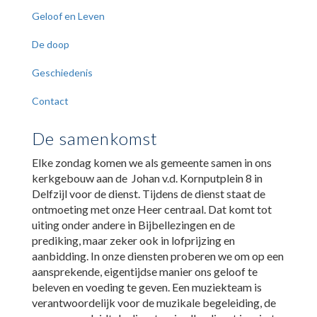
Geloof en Leven
De doop
Geschiedenis
Contact
De samenkomst
Elke zondag komen we als gemeente samen in ons
kerkgebouw aan de Johan v.d. Kornputplein 8 in
Delfzijl voor de dienst. Tijdens de dienst staat de
ontmoeting met onze Heer centraal. Dat komt tot
uiting onder andere in Bijbellezingen en de
prediking, maar zeker ook in lofprijzing en
aanbidding. In onze diensten proberen we om op een
aansprekende, eigentijdse manier ons geloof te
beleven en voeding te geven. Een muziekteam is
verantwoordelijk voor de muzikale begeleiding, de