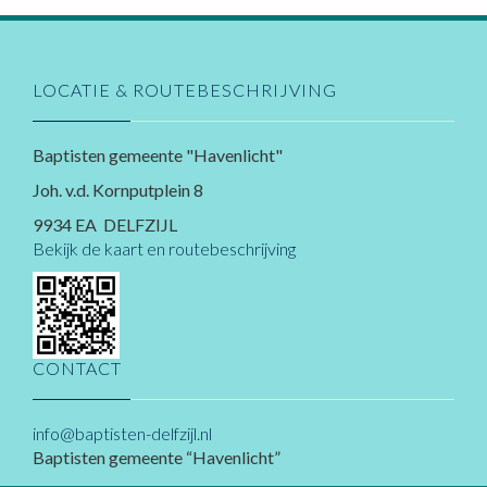
LOCATIE & ROUTEBESCHRIJVING
Baptisten gemeente "Havenlicht"
Joh. v.d. Kornputplein 8
9934 EA DELFZIJL
Bekijk de kaart en routebeschrijving
CONTACT
info@baptisten-delfzijl.nl
Baptisten gemeente “Havenlicht”